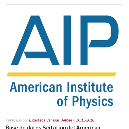
Publicado por
Biblioteca Campus Delibes
el
16/11/2018
Base de datos Scitation del American