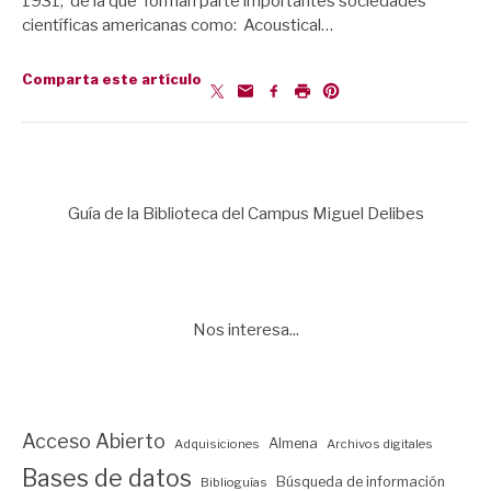
1931, de la que forman parte importantes sociedades
científicas americanas como: Acoustical…
Comparta este artículo
Guía de la Biblioteca del Campus Miguel Delibes
Nos interesa...
Acceso Abierto
Almena
Adquisiciones
Archivos digitales
Bases de datos
Búsqueda de información
Biblioguías