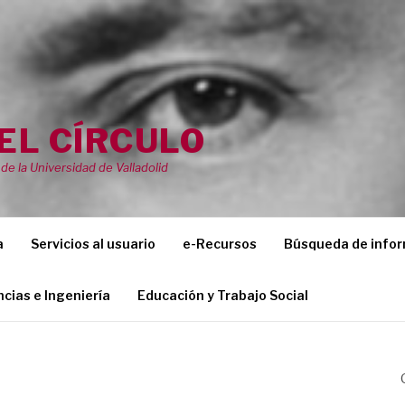
EL CÍRCULO
de la Universidad de Valladolid
a
Servicios al usuario
e-Recursos
Búsqueda de info
ncias e Ingeniería
Educación y Trabajo Social