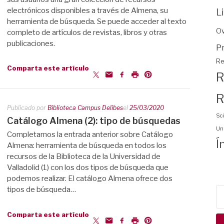
electrónicos disponibles a través de Almena, su
L
herramienta de búsqueda. Se puede acceder al texto
O
completo de artículos de revistas, libros y otras
publicaciones.
P
Re
Comparta este artículo
R
R
Publicado por
Biblioteca Campus Delibes
el
25/03/2020
Sci
Catálogo Almena (2): tipo de búsquedas
Uni
Completamos la entrada anterior sobre Catálogo
Í
Almena: herramienta de búsqueda en todos los
recursos de la Biblioteca de la Universidad de
Valladolid (1) con los dos tipos de búsqueda que
podemos realizar. El catálogo Almena ofrece dos
tipos de búsqueda…
Bu
Comparta este artículo