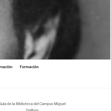
rmación
Formación
Guía de la Biblioteca del Campus Miguel
Delibes