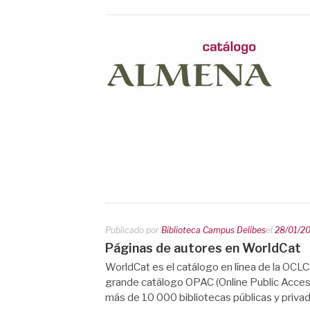
Publicado por
Biblioteca Campus Delibes
el
28/01/2
Páginas de autores en WorldCat
WorldCat es el catálogo en línea de la OCLC
grande catálogo OPAC (Online Public Acces
más de 10 000 bibliotecas públicas y priv