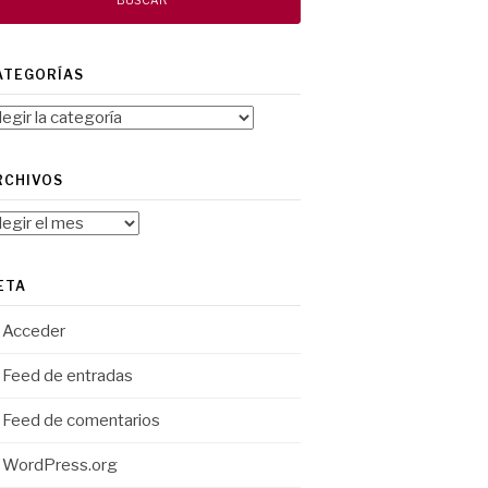
ATEGORÍAS
tegorías
RCHIVOS
chivos
ETA
Acceder
Feed de entradas
Feed de comentarios
WordPress.org