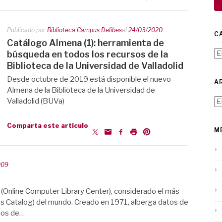
Publicado por
Biblioteca Campus Delibes
el
24/03/2020
C
Catálogo Almena (1): herramienta de
Ca
búsqueda en todos los recursos de la
Biblioteca de la Universidad de Valladolid
Desde octubre de 2019 está disponible el nuevo
A
Almena de la Biblioteca de la Universidad de
Valladolid (BUVa)
Ar
Comparta este artículo
M
009
 (Online Computer Library Center), considerado el más
s Catalog) del mundo. Creado en 1971, alberga datos de
ados de…