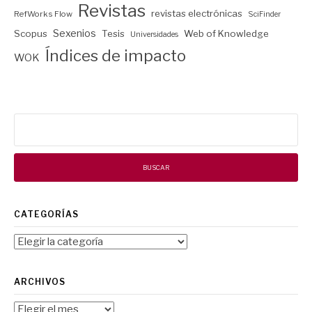
Revistas
revistas electrónicas
RefWorks Flow
SciFinder
Sexenios
Scopus
Tesis
Web of Knowledge
Universidades
Índices de impacto
WOK
Buscar:
CATEGORÍAS
Categorías
ARCHIVOS
Archivos