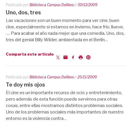
Publicado por
Biblioteca Campus Delibes
el
30/12/2009
Uno, dos, tres
Las vacaciones son un buen momento para ver cine, buen
cine, especialmente si estamos en invierno, hace frío, llueve,
…. Para acabar el año nada mejor que una comedia, Uno, dos,
tres del genial Billy Wilder, ambientada en el Berlín…
Comparta este artículo
Publicado por
Biblioteca Campus Delibes
el
25/11/2009
Te doy mis ojos
El cine es un importante recurso de ocio y entretenimiento,
pero además de esta función puede servirnos para otras
cosas, entre ellas mostrarnos distintos problemas sociales.
Uno de los problemas sociales más importantes de nuestro
entorno es la violencia contra…