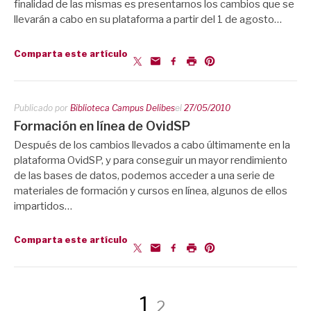
finalidad de las mismas es presentarnos los cambios que se
llevarán a cabo en su plataforma a partir del 1 de agosto…
Comparta este artículo
Publicado por
Biblioteca Campus Delibes
el
27/05/2010
Formación en línea de OvidSP
Después de los cambios llevados a cabo últimamente en la
plataforma OvidSP, y para conseguir un mayor rendimiento
de las bases de datos, podemos acceder a una serie de
materiales de formación y cursos en línea, algunos de ellos
impartidos…
Comparta este artículo
Paginación
Página
Página
1
2