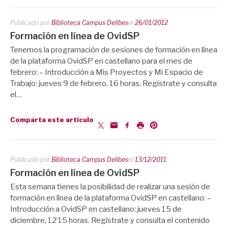
Publicado por
Biblioteca Campus Delibes
el
26/01/2012
Formación en línea de OvidSP
Tenemos la programación de sesiones de formación en línea
de la plataforma OvidSP en castellano para el mes de
febrero: – Introducción a Mis Proyectos y Mi Espacio de
Trabajo: jueves 9 de febrero, 16 horas. Regístrate y consulta
el…
Comparta este artículo
Publicado por
Biblioteca Campus Delibes
el
13/12/2011
Formación en línea de OvidSP
Esta semana tienes la posibilidad de realizar una sesión de
formación en línea de la plataforma OvidSP en castellano: –
Introducción a OvidSP en castellano: jueves 15 de
diciembre, 12’15 horas. Regístrate y consulta el contenido