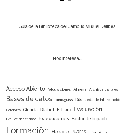
de
Guía de la Biblioteca del Campus Miguel Delibes
entradas
Nos interesa...
Acceso Abierto
Almena
Adquisiciones
Archivos digitales
Bases de datos
Búsqueda de información
Biblioguías
Evaluación
Ciencia
Dialnet
E-Libro
Catálogos
Exposiciones
Factor de impacto
Evaluación científica
Formación
Horario
IN-RECS
Informática