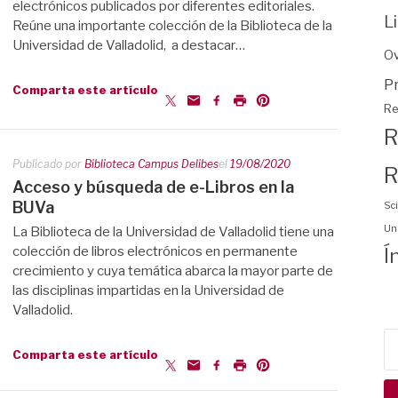
electrónicos publicados por diferentes editoriales.
L
Reúne una importante colección de la Biblioteca de la
Universidad de Valladolid, a destacar…
O
P
Comparta este artículo
Re
R
Publicado por
Biblioteca Campus Delibes
el
19/08/2020
R
Acceso y búsqueda de e-Libros en la
BUVa
Sci
Uni
La Biblioteca de la Universidad de Valladolid tiene una
Í
colección de libros electrónicos en permanente
crecimiento y cuya temática abarca la mayor parte de
las disciplinas impartidas en la Universidad de
Valladolid.
Bu
Comparta este artículo