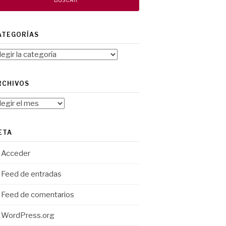
ATEGORÍAS
tegorías
RCHIVOS
chivos
ETA
Acceder
Feed de entradas
Feed de comentarios
WordPress.org