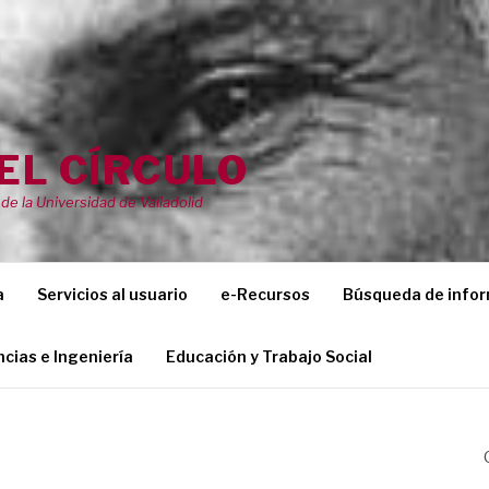
EL CÍRCULO
de la Universidad de Valladolid
a
Servicios al usuario
e-Recursos
Búsqueda de info
ncias e Ingeniería
Educación y Trabajo Social