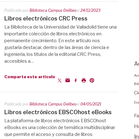
Publicado por
Biblioteca Campus Delibes
el
24/11/2023
Libros electrónicos CRC Press
La Biblioteca de la Universidad de Valladolid tiene una
importante colección de libros electrónicos en
permanente crecimiento. En este artículo nos
gustaría destacar, dentro de las áreas de ciencia e
ingeniería, los títulos de la editorial CRC Press,
accesibles a…
A
Ar
Comparta este artículo
Bi
Ci
Eva
Publicado por
Biblioteca Campus Delibes
el
04/05/2021
Libros electrónicos EBSCOhost eBooks
Fa
La plataforma de libros electrónicos EBSCOhost
H
eBooks ​es una colección de temática multidisciplinar
que permite el acceso y consulta de libros
I