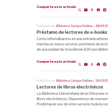
Comparta este artículo
Publicado por
Biblioteca Campus Delibes
el
28/04/2
Préstamo de lectores de e-books
Como informábamos en una entrada anterior 
marcha un nuevo servicio: préstamo de lec
de una unidad de InvesBook 600 por biblio
Comparta este artículo
Publicado por
Biblioteca Campus Delibes
el
26/03/2
Lectores de libros electrónicos
La Biblioteca Universitaria de la UVa pone
libros electrónicos. Disponemos de moment
Podrá hacer uso de este servicio toda la co