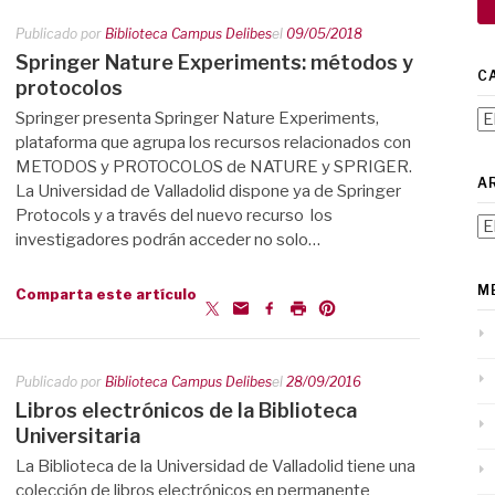
Publicado por
Biblioteca Campus Delibes
el
09/05/2018
Springer Nature Experiments: métodos y
C
protocolos
Springer presenta Springer Nature Experiments,
Ca
plataforma que agrupa los recursos relacionados con
METODOS y PROTOCOLOS de NATURE y SPRIGER.
A
La Universidad de Valladolid dispone ya de Springer
Protocols y a través del nuevo recurso los
Ar
investigadores podrán acceder no solo…
M
Comparta este artículo
Publicado por
Biblioteca Campus Delibes
el
28/09/2016
Libros electrónicos de la Biblioteca
Universitaria
La Biblioteca de la Universidad de Valladolid tiene una
colección de libros electrónicos en permanente