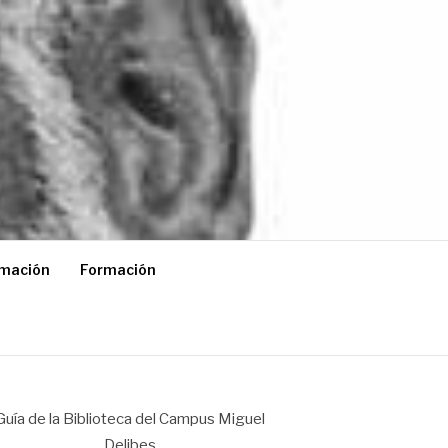
rmación
Formación
Guía de la Biblioteca del Campus Miguel
Delibes