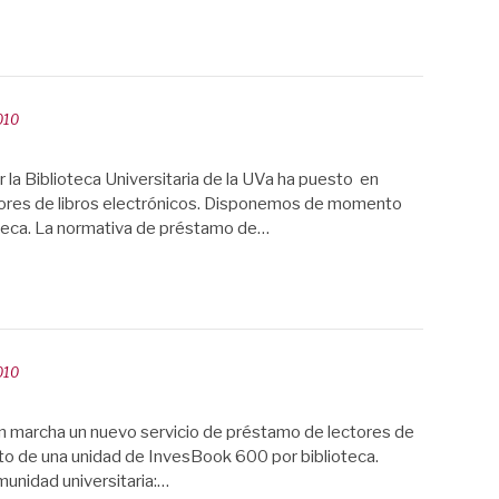
010
la Biblioteca Universitaria de la UVa ha puesto en
tores de libros electrónicos. Disponemos de momento
teca. La normativa de préstamo de…
010
 en marcha un nuevo servicio de préstamo de lectores de
o de una unidad de InvesBook 600 por biblioteca.
munidad universitaria:…