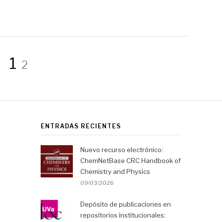
Página
Página
1
2
ENTRADAS RECIENTES
Nuevo recurso electrónico:
ChemNetBase CRC Handbook of
Chemistry and Physics
09/03/2026
Depósito de publicaciones en
repositorios institucionales: