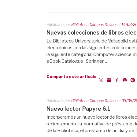
Publicado por
Biblioteca Campus Delibes
el
14/03/2
Nuevas colecciones de libros ele
La Biblioteca Universitaria de Valladolid est
electrónicos con las siguientes colecciones
la siguiente categoría: Computer science, 
eBook Catalogue Springer…
Comparta este artículo
Publicado por
Biblioteca Campus Delibes
el
03/05/2
Nuevo lector Papyre 6.1
Incorporamos un nuevo lector de libros ele
recientemente la normativa de préstamo de 
de la Biblioteca, el préstamo de un día y de 