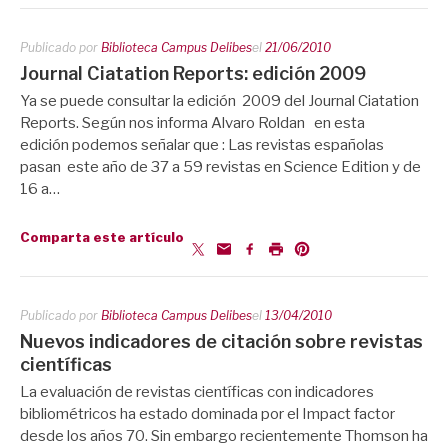
Publicado por
Biblioteca Campus Delibes
el
21/06/2010
Journal Ciatation Reports: edición 2009
Ya se puede consultar la edición 2009 del Journal Ciatation
Reports. Según nos informa Alvaro Roldan en esta
edición podemos señalar que : Las revistas españolas
pasan este año de 37 a 59 revistas en Science Edition y de
16 a…
Comparta este artículo
Publicado por
Biblioteca Campus Delibes
el
13/04/2010
Nuevos indicadores de citación sobre revistas
científicas
La evaluación de revistas científicas con indicadores
bibliométricos ha estado dominada por el Impact factor
desde los años 70. Sin embargo recientemente Thomson ha