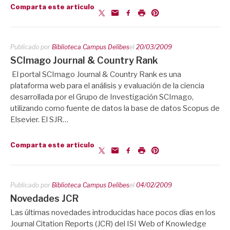
Comparta este artículo
Publicado por
Biblioteca Campus Delibes
el
20/03/2009
SCImago Journal & Country Rank
El portal SCImago Journal & Country Rank es una
plataforma web para el análisis y evaluación de la ciencia
desarrollada por el Grupo de Investigación SCImago,
utilizando como fuente de datos la base de datos Scopus de
Elsevier. El SJR…
Comparta este artículo
Publicado por
Biblioteca Campus Delibes
el
04/02/2009
Novedades JCR
Las últimas novedades introducidas hace pocos días en los
Journal Citation Reports (JCR) del ISI Web of Knowledge