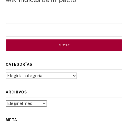
WOK
Buscar:
CATEGORÍAS
Categorías
ARCHIVOS
Archivos
META