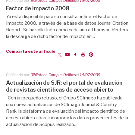
Publicado por
Biblioteca Campus Delibes
el
15/07/2009
Factor de impacto 2008
Ya está disponible para su consulta on line el Factor de
Impacto 2008, a través de la base de datos Journal Citation
Report. Se ha solicitado como cada año a Thomson Reuters
la descarga de dicho factor de impacto en…
Comparta este artículo
Publicado por
Biblioteca Campus Delibes
el
14/07/2009
Actualización de SJR: el portal de evaluación
de revistas científicas de acceso abierto
Con un pequeño retraso, el Grupo SCImago ha publicado
una nueva actualización de SCImago Journal & Country
Rank, la plataforma de evaluación del impacto científico de
acceso abierto, para incorporar los datos provenientes de la
actualización de Scopus realizado…