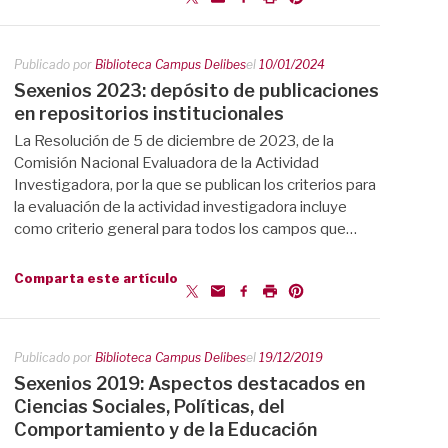
Publicado por
Biblioteca Campus Delibes
el
10/01/2024
Sexenios 2023: depósito de publicaciones
en repositorios institucionales
La Resolución de 5 de diciembre de 2023, de la
Comisión Nacional Evaluadora de la Actividad
Investigadora, por la que se publican los criterios para
la evaluación de la actividad investigadora incluye
como criterio general para todos los campos que…
Comparta este artículo
Publicado por
Biblioteca Campus Delibes
el
19/12/2019
Sexenios 2019: Aspectos destacados en
Ciencias Sociales, Políticas, del
Comportamiento y de la Educación