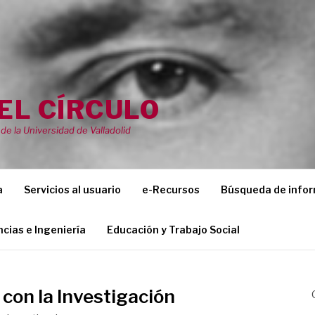
EL CÍRCULO
de la Universidad de Valladolid
a
Servicios al usuario
e-Recursos
Búsqueda de info
ncias e Ingeniería
Educación y Trabajo Social
 con la Investigación