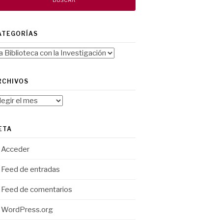
ATEGORÍAS
tegorías
RCHIVOS
chivos
ETA
Acceder
Feed de entradas
Feed de comentarios
WordPress.org