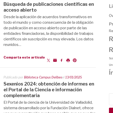
Búsqueda de publicaciones científicas en
L
acceso abierto
O
Desde la aplicación de acuerdos transformativos en
todo el mundo y como consecuencia de la obligación
P
de publicación en acceso abierto por parte de las
Re
entidades financiadoras, la disponibilidad de trabajos
R
científicos sin suscripción es muy elevada. Los datos
reunidos…
R
Comparta este artículo
Sci
Uni
Í
Publicado por
Biblioteca Campus Delibes
el
13/01/2025
Sexenios 2024: obtención de informes en
el Portal de la Ciencia e información
complementaria
Bu
El Portal de la ciencia de la Universidad de Valladolid,
sistema desarrollado por la Fundación Dialnet, ofrece