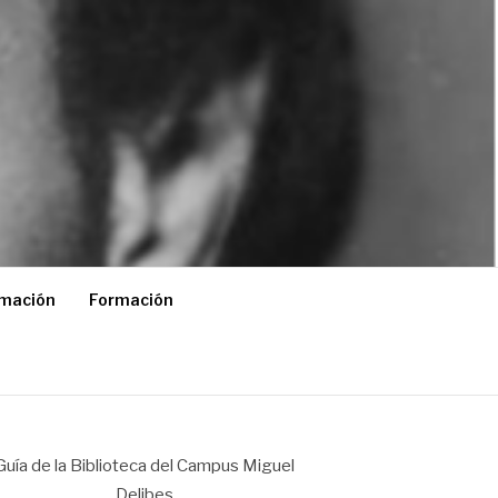
rmación
Formación
Guía de la Biblioteca del Campus Miguel
Delibes