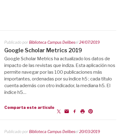
Publicado por
Biblioteca Campus Delibes
el
24/07/2019
Google Scholar Metrics 2019
Google Scholar Metrics ha actualizado los datos de
impacto de las revistas que indiza. Esta aplicación nos
permite navegar por las 100 publicaciones más
importantes, ordenadas por su índice h5 ; cada título
cuenta además con otro indicador, la mediana h5. El
índice h5…
Comparta este artículo
Publicado por
Biblioteca Campus Delibes
el
20/03/2019