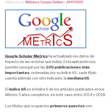
Publicado por
Biblioteca Campus Delibes
el
24/07/2019
Google Scholar Metrics
ha actualizado los datos de
impacto de las revistas que indiza. Esta aplicación nos
permite navegar por las
100 publicaciones más
importantes
, ordenadas por su índice h5 ; cada título
cuenta además con otro indicador, la
mediana h5
.
El
índice h5
es el índice h de los artículos publicados en los
últimos 5 años completos, en este caso entre 2014 y 2018.
Los títulos que ocupan los
primeros puestos
son: