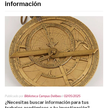
información
Publicado por
Biblioteca Campus Delibes
el
02/05/2025
¿Necesitas buscar información para tus
trabajos académicos o tu investigación?