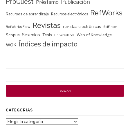
ProQuest
Publicación
Préstamo
RefWorks
Recursos de aprendizaje
Recursos electrónicos
Revistas
revistas electrónicas
RefWorks Flow
SciFinder
Sexenios
Scopus
Tesis
Web of Knowledge
Universidades
Índices de impacto
WOK
Buscar:
CATEGORÍAS
Categorías