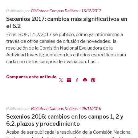
Publicado por
Biblioteca Campus Delibes
el
15/12/2017
Sexenios 2017: cambios más significativos en
el 6.2
En el BOE, 1/12/2017 se publicó, como ya informamos a
través de otros canales de difusión de novedades, la
resolución de la Comisión Nacional Evaluadora de la
Actividad Investigadora con los criterios específicos para
cada uno de los campos de evaluación. Las…
Comparta este artículo
Publicado por
Biblioteca Campus Delibes
el
28/11/2016
Sexenios 2016: cambios en los campos 1, 2 y
6.2, plazos y procedimiento
Acaba de ser publicada la resolución de la Comisión Nacional