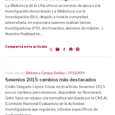
La Biblioteca de la UVa ofrece un servicio de apoyo a la
investigación denominado La Biblioteca con la
Investigación (BcI), dirigido a toda la comunidad
universitaria, en especial a quienes realizan tareas
investigadoras (PDI, doctorandos, alumnos de máster…).
Nuestra finalidad es…
Comparta este artículo
Publicado por
Biblioteca Campus Delibes
el
07/12/2015
Sexenios 2015: cambios más destacados
Emilio Delgado López-Cózar, en el artículo Sexenios 2015:
pocos cambios pero incisivos, disponible en Researach
Gate, hace un repaso a la normativa aprobada por la CNEAI
(Comisión Nacional Evaluadora de la Actividad
Investigadora) que regula los criterios específicos de
evaluación que…