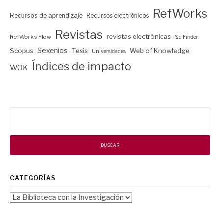
RefWorks
Recursos de aprendizaje
Recursos electrónicos
Revistas
revistas electrónicas
RefWorks Flow
SciFinder
Sexenios
Scopus
Tesis
Web of Knowledge
Universidades
Índices de impacto
WOK
Buscar:
CATEGORÍAS
Categorías