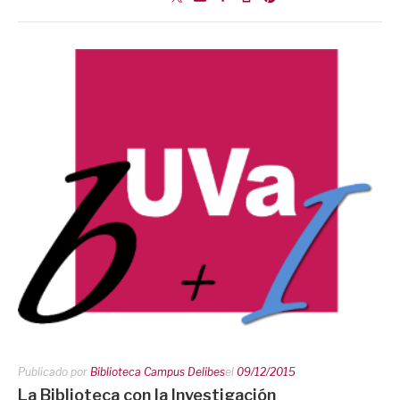
Publicado por
Biblioteca Campus Delibes
el
09/12/2015
La Biblioteca con la Investigación