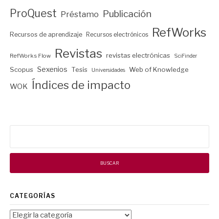
ProQuest
Publicación
Préstamo
RefWorks
Recursos de aprendizaje
Recursos electrónicos
Revistas
revistas electrónicas
RefWorks Flow
SciFinder
Sexenios
Scopus
Tesis
Web of Knowledge
Universidades
Índices de impacto
WOK
Buscar:
CATEGORÍAS
Categorías