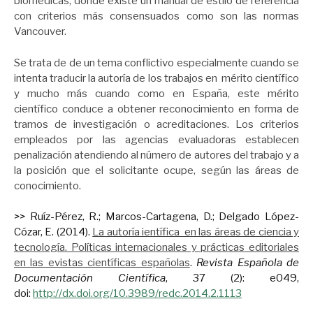
biomédicas, donde existe un manual de estilo de referencia
con criterios más consensuados como son las normas
Vancouver.
Se trata de de un tema conflictivo especialmente cuando se
intenta traducir la autoría de los trabajos en mérito científico
y mucho más cuando como en España, este mérito
científico conduce a obtener reconocimiento en forma de
tramos de investigación o acreditaciones. Los criterios
empleados por las agencias evaluadoras establecen
penalización atendiendo al número de autores del trabajo y a
la posición que el solicitante ocupe, según las áreas de
conocimiento.
>> Ruíz-Pérez, R.; Marcos-Cartagena, D.; Delgado López-
Cózar, E. (2014).
La autoría ientífica en las áreas de ciencia y
tecnología. Políticas internacionales y prácticas editoriales
en las evistas científicas españolas
.
Revista Española de
Documentación Científica
, 37 (2): e049,
doi:
http://dx.doi.org/10.3989/redc.2014.2.1113