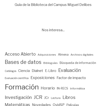
Guía de la Biblioteca del Campus Miguel Delibes
Nos interesa...
Acceso Abierto
Almena
Adquisiciones
Archivos digitales
Bases de datos
Búsqueda de información
Biblioguías
Evaluación
Ciencia
Dialnet
E-Libro
Catálogos
Exposiciones
Factor de impacto
Evaluación científica
Formación
Horario
IN-RECS
Informática
JCR
Investigación
Libros
JCr
Lectura
Matemáticas
Novedades
OvidSP
Películas