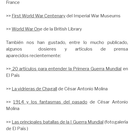
France
>>
First World War Centenary
del Imperial War Museums
>>
World War On
e de la British Library
También nos han gustado, entre lo mucho publicado,
algunos dosieres y artículos de prensa
aparecidos recientemente:
>>
20 artículos para entender la Primera Guerra Mundial
en
El País
>>
La vidrieras de Chagall
de César Antonio Molina
>>
1914 y los fantasmas del pasado
de César Antonio
Molina
>>
Las principales batallas de la I Guerra Mundial
(fotogalería
de El País )