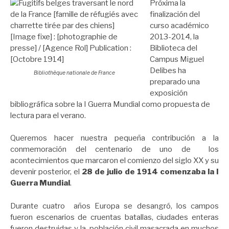
Próxima la
finalización del
curso académico
2013-2014, la
Biblioteca del
Campus Miguel
Delibes ha
Bibliothèque nationale de France
preparado una
exposición
bibliográfica sobre la I Guerra Mundial como propuesta de
lectura para el verano.
Queremos hacer nuestra pequeña contribución a la
conmemoración del centenario de uno de los
acontecimientos que marcaron el comienzo del siglo XX y su
devenir posterior, el
28 de julio de 1914 comenzaba la I
Guerra Mundial
.
Durante cuatro años Europa se desangró, los campos
fueron escenarios de cruentas batallas, ciudades enteras
fueron destruidas y la población civil masacrada en muchos