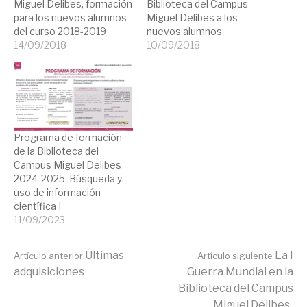
Miguel Delibes, formación
Biblioteca del Campus
para los nuevos alumnos
Miguel Delibes a los
del curso 2018-2019
nuevos alumnos
14/09/2018
10/09/2018
Programa de formación
de la Biblioteca del
Campus Miguel Delibes
2024-2025. Búsqueda y
uso de información
científica I
11/09/2023
Seguir
Últimas
La I
Artículo anterior
Artículo siguiente
adquisiciones
Guerra Mundial en la
Biblioteca del Campus
Miguel Delibes