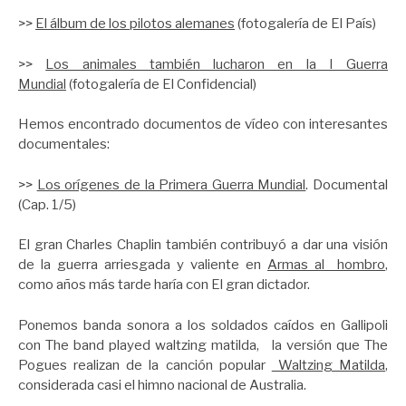
>>
El álbum de los pilotos alemanes
(fotogalería de El País)
>>
Los animales también lucharon en la I Guerra
Mundial
(fotogalería de El Confidencial)
Hemos encontrado documentos de vídeo con interesantes
documentales:
>>
Los orígenes de la Primera Guerra Mundial
. Documental
(Cap. 1/5)
El gran Charles Chaplin también contribuyó a dar una visión
de la guerra arriesgada y valiente en
Armas al hombro
,
como años más tarde haría con El gran dictador.
Ponemos banda sonora a los soldados caídos en Gallipoli
con The band played waltzing matilda, la versión que The
Pogues realizan de la canción popular
Waltzing Matilda
,
considerada casi el himno nacional de Australia.