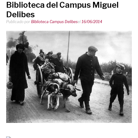
Biblioteca del Campus Miguel
Delibes
Publicado por
Biblioteca Campus Delibes
el
16/06/2014