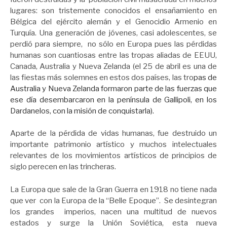
lugares: son tristemente conocidos el ensañamiento en
Bélgica del ejército alemán y el Genocidio Armenio en
Turquía. Una generación de jóvenes, casi adolescentes, se
perdió para siempre, no sólo en Europa pues las pérdidas
humanas son cuantiosas entre las tropas aliadas de EEUU,
Canada, Australia y Nueva Zelanda (el 25 de abril es una de
las fiestas más solemnes en estos dos países, las tro
pas de
Australia y Nueva Zelanda formaron parte de las fuerzas que
ese día desembarcaron en la península de Gallipoli, en los
Dardanelos, con la misión de conquistarla).
Aparte de la pérdida de vidas humanas, fue destruido un
importante patrimonio artístico y muchos intelectuales
relevantes de los movimientos artísticos de principios de
siglo perecen en las trincheras.
La Europa que sale de la Gran Guerra en 1918 no tiene nada
que ver con la Europa de la “Belle Epoque”. Se desintegran
los grandes imperios, nacen una multitud de nuevos
estados y surge la Unión Soviética, esta nueva