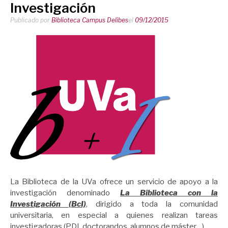
Investigación
Publicado por
Biblioteca Campus Delibes
el
09/12/2015
La Biblioteca de la UVa ofrece un servicio de apoyo a la
investigación denominado
La Biblioteca con la
Investigación
(BcI)
, dirigido a toda la comunidad
universitaria, en especial a quienes realizan tareas
investigadoras (PDI, doctorandos, alumnos de máster…).