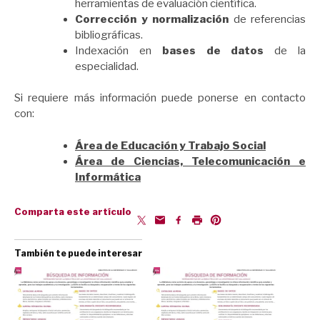
herramientas de evaluación científica.
Corrección y normalización
de referencias
bibliográficas.
Indexación en
bases de datos
de la
especialidad.
Si requiere más información puede ponerse en contacto
con:
Área de Educación y Trabajo Social
Área de Ciencias, Telecomunicación e
Informática
Comparta este artículo
También te puede interesar