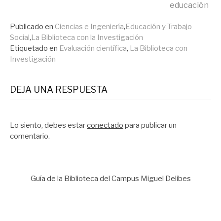
científica se intenta
educación
facilitar y agilizar el
proceso de evaluación de
Publicado en
Ciencias e Ingeniería
,
Educación y Trabajo
las…
Social
,
La Biblioteca con la Investigación
Etiquetado en
Evaluación científica
,
La Biblioteca con
Investigación
DEJA UNA RESPUESTA
Lo siento, debes estar
conectado
para publicar un
comentario.
Guía de la Biblioteca del Campus Miguel Delibes