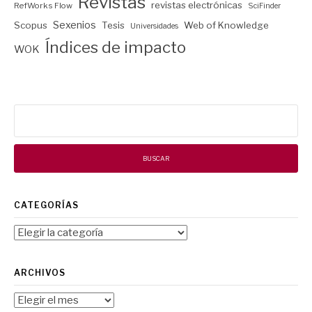
Revistas
revistas electrónicas
RefWorks Flow
SciFinder
Sexenios
Scopus
Tesis
Web of Knowledge
Universidades
Índices de impacto
WOK
Buscar:
CATEGORÍAS
Categorías
ARCHIVOS
Archivos