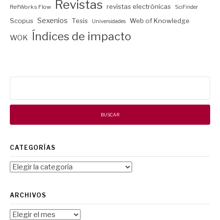
Revistas
revistas electrónicas
RefWorks Flow
SciFinder
Sexenios
Scopus
Tesis
Web of Knowledge
Universidades
Índices de impacto
WOK
Buscar:
CATEGORÍAS
Categorías
ARCHIVOS
Archivos