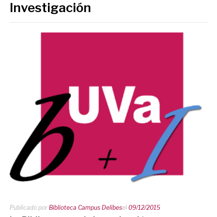
Investigación
Publicado por
Biblioteca Campus Delibes
el
09/12/2015