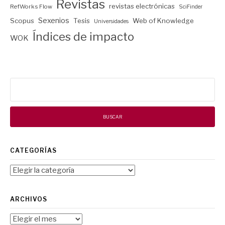
Revistas
revistas electrónicas
RefWorks Flow
SciFinder
Sexenios
Scopus
Tesis
Web of Knowledge
Universidades
Índices de impacto
WOK
Buscar:
CATEGORÍAS
Categorías
ARCHIVOS
Archivos