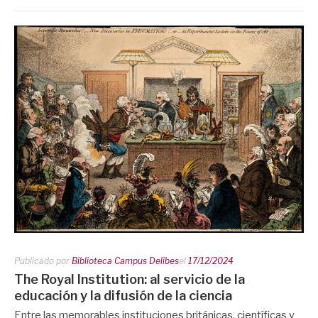
Publicado por
Biblioteca Campus Delibes
el
17/12/2024
The Royal Institution: al servicio de la
educación y la difusión de la ciencia
Entre las memorables instituciones británicas, científicas y