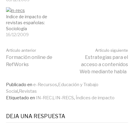
Indice de impacto de
revistas españolas:
Sociología
16/12/2009
Seguir
Artículo anterior
Artículo siguiente
Formación online de
Estrategias para el
RefWorks
acceso a contenidos
leyendo
Web mediante habla
Publicado en
e-Recursos
,
Educación y Trabajo
Social
,
Revistas
Etiquetado en
IN-RECJ
,
IN-RECS
,
Índices de impacto
DEJA UNA RESPUESTA