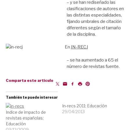
– y se han rediseñado las
clasificaciones de autores en
las distintas especialidades,
fijando umbrales de citación
diferentes según el tamaño
de la disciplina.
En
IN-RECJ
– se ha aumentado a 65 el
número de revistas fuente.
Comparta este artículo
También te puede interesar
In-recs 2011: Educación
29/04/2013
Indice de impacto de
revistas españolas:
Educación
03/12/2009