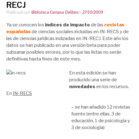
RECJ
Publicado por
Biblioteca Campus Delibes
el
27/10/2009
Ya se conocen los
índices de impacto
de las
revistas
españolas
de ciencias sociales incluidas en IN-RECS y de
las de ciencias jurídicas indizadas en IN-RECJ. Este año los
datos se han publicado en una versión beta para poder
subsanar posibles errores, por lo que las listas no serán
definitivas hasta fines de este mes.
En esta edición se han
producido una serie de
novedades
en los recursos.
En
IN-RECS
– se han añadido 12 revistas
fuente (entre ellas, 3 de
educación, 1 de psicología y
3 de sociología)