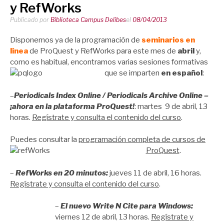
y RefWorks
Publicado por
Biblioteca Campus Delibes
el
08/04/2013
Disponemos ya de la programación de
seminarios en
línea
de ProQuest y RefWorks
para este mes de
abril
y,
como es habitual, encontramos varias
sesiones formativas
que se imparten
en español
:
–
Periodicals Index Online / Periodicals Archive Online
–
¡ahora en la plataforma ProQuest!
: martes 9 de abril, 13
horas.
Regístrate y consulta el contenido del curso
.
Puedes consultar la
programación completa de cursos de
ProQuest
.
–
RefWorks en 20 minutos
:
jueves 11 de abril, 16 horas.
Regístrate y consulta el contenido del curso
.
–
El n
uevo Write N Cite para Windows
:
viernes 12 de abril, 13 horas.
Regístrate y