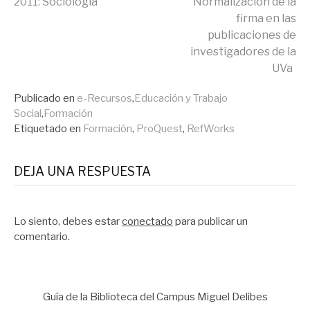
2011: Sociología
Normalización de la
firma en las
leyendo
publicaciones de
investigadores de la
UVa
Publicado en
e-Recursos
,
Educación y Trabajo
Social
,
Formación
Etiquetado en
Formación
,
ProQuest
,
RefWorks
DEJA UNA RESPUESTA
Lo siento, debes estar
conectado
para publicar un
comentario.
Guía de la Biblioteca del Campus Miguel Delibes