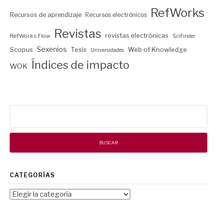
RefWorks
Recursos de aprendizaje
Recursos electrónicos
Revistas
revistas electrónicas
RefWorks Flow
SciFinder
Sexenios
Scopus
Tesis
Web of Knowledge
Universidades
Índices de impacto
WOK
Buscar:
CATEGORÍAS
Categorías