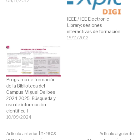
05/11/2012
IEEE / IEE Electronic
Library: sesiones
interactivas de formación
19/11/2012
Programa de formación
de la Biblioteca del
Campus Miguel Delibes
2024-2025. Búsqueda y
uso de información
científica I
10/09/2024
Seguir
In-recs
Artículo anterior
Artículo siguiente