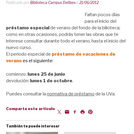
Publicado por
Biblioteca Campus Delibes
el
21/06/2012
Faltan pocos días
para el inicio del
préstamo especial
de verano del fondo de la bilioteca;
como en otras ocasiones, podrás tener las obras que te
interese consultar durante todo el verano, hasta el inicio del
nuevo curso.
El periodo especial de
préstamo de vacaciones
de
verano
es el siguiente:
comienzo:
lunes 25 de junio
devolución:
lunes 1 de octubre
.
Puedes consultar la
normativa de préstamo
de la UVa.
Comparta este artículo
También te puede interesar