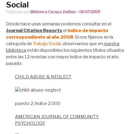
Social
Publicado por
Biblioteca Campus Delibes
el
06/07/2009
Desde hace unas semanas podemos consultar en el
Journal Citation Reports
el
índice de impacto
correspondiente al año 2008
. Si nos fijamos en la
categoría de
Trabajo Social
, observamos que en
nuestra
biblioteca
están disponibles los siguientes títulos situados
entre las 12 revistas con mayor índice de impacto el año
pasado:
CHILD ABUSE & NEGLECT
puesto 2; índice 2.000
AMERICAN JOURNAL OF COMMUNITY
PSYCHOLOGY