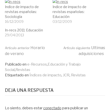
Indice de impacto de
Indice de impacto de
revistas españolas:
revistas españolas:
Sociología
Educación
16/12/2009
03/12/2009
In-recs 2011: Educación
29/04/2013
Seguir
Horario
Ultimas
Artículo anterior
Artículo siguiente
de verano
adquisiciones
leyendo
Publicado en
e-Recursos
,
Educación y Trabajo
Social
,
Revistas
Etiquetado en
Índices de impacto
,
JCR
,
Revistas
DEJA UNA RESPUESTA
Lo siento, debes estar
conectado
para publicar un