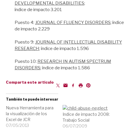
DEVELOPMENTAL DISABILITIES
;
índice de impacto 3.201
Puesto 4:
JOURNAL OF FLUENCY DISORDERS
; índice
de impacto 2.229
Puesto 9:
JOURNAL OF INTELLECTUAL DISABILITY
RESEARCH
; índice de impacto 1.596
Puesto 10:
RESEARCH IN AUTISM SPECTRUM
DISORDERS
; índice de impacto 1.586
Comparta este artículo
También te puede interesar
Nueva Herramienta para
la visualización de los
Indice de impacto 2008:
Excel de JCR
Trabajo Social
07/05/2013
06/07/2009