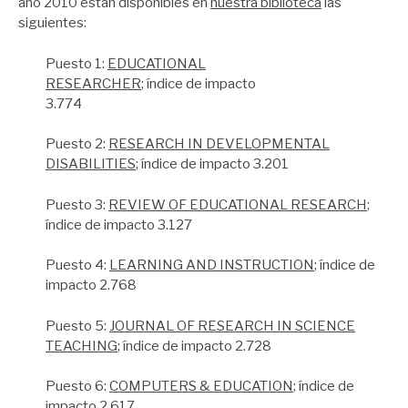
año 2010 están disponibles en
nuestra biblioteca
las
siguientes:
Puesto 1:
EDUCATIONAL
RESEARCHER
; índice de impacto
3.774
Puesto 2:
RESEARCH IN DEVELOPMENTAL
DISABILITIES
; índice de impacto 3.201
Puesto 3:
REVIEW OF EDUCATIONAL RESEARCH
;
índice de impacto 3.127
Puesto 4:
LEARNING AND INSTRUCTION
; índice de
impacto 2.768
Puesto 5:
JOURNAL OF RESEARCH IN SCIENCE
TEACHING
; índice de impacto 2.728
Puesto 6:
COMPUTERS & EDUCATION
; índice de
impacto 2.617