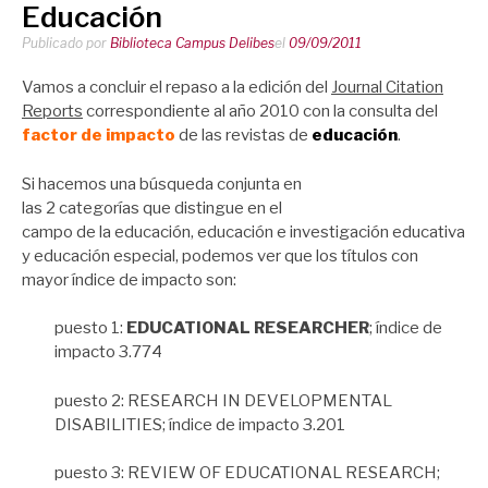
Educación
Publicado por
Biblioteca Campus Delibes
el
09/09/2011
Vamos a concluir el repaso a la edición del
Journal Citation
Reports
correspondiente al año 2010 con la consulta del
factor de impacto
de las revistas de
educación
.
Si hacemos una búsqueda conjunta en
las 2 categorías que distingue en el
campo de la educación, educación e investigación educativa
y educación especial, podemos ver que los títulos con
mayor índice de impacto son:
puesto 1:
EDUCATIONAL RESEARCHER
; índice de
impacto 3.774
puesto 2: RESEARCH IN DEVELOPMENTAL
DISABILITIES; índice de impacto 3.201
puesto 3: REVIEW OF EDUCATIONAL RESEARCH;