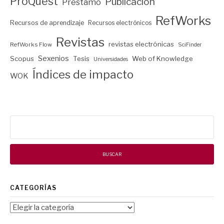
ProQuest
Publicación
Préstamo
RefWorks
Recursos de aprendizaje
Recursos electrónicos
Revistas
revistas electrónicas
RefWorks Flow
SciFinder
Sexenios
Scopus
Tesis
Web of Knowledge
Universidades
Índices de impacto
WOK
Buscar:
CATEGORÍAS
Categorías