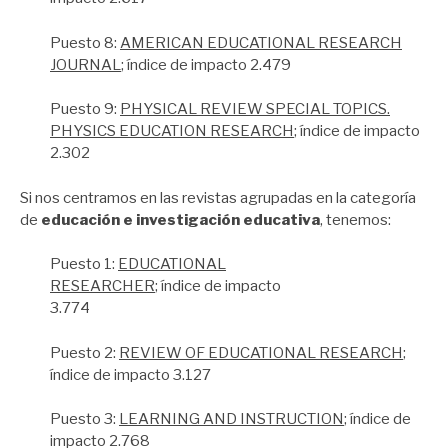
Puesto 8:
AMERICAN EDUCATIONAL RESEARCH
JOURNAL
; índice de impacto 2.479
Puesto 9:
PHYSICAL REVIEW SPECIAL TOPICS.
PHYSICS EDUCATION RESEARCH
; índice de impacto
2.302
Si nos centramos en las revistas agrupadas en la categoría
de
educación e investigación educativa
, tenemos:
Puesto 1:
EDUCATIONAL
RESEARCHER
; índice de impacto
3.774
Puesto 2:
REVIEW OF EDUCATIONAL RESEARCH
;
índice de impacto 3.127
Puesto 3:
LEARNING AND INSTRUCTION
; índice de
impacto 2.768