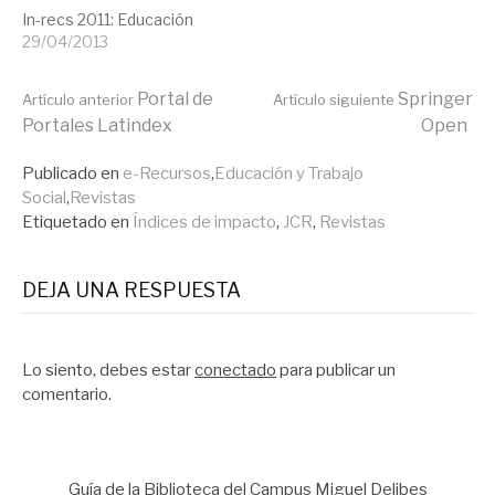
In-recs 2011: Educación
29/04/2013
Seguir
Portal de
Springer
Artículo anterior
Artículo siguiente
Portales Latindex
Open
leyendo
Publicado en
e-Recursos
,
Educación y Trabajo
Social
,
Revistas
Etiquetado en
Índices de impacto
,
JCR
,
Revistas
DEJA UNA RESPUESTA
Lo siento, debes estar
conectado
para publicar un
comentario.
Guía de la Biblioteca del Campus Miguel Delibes