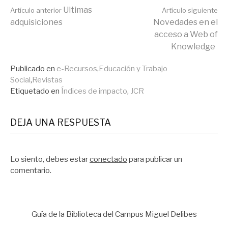
Seguir
Ultimas
Artículo anterior
Artículo siguiente
adquisiciones
Novedades en el
acceso a Web of
leyendo
Knowledge
Publicado en
e-Recursos
,
Educación y Trabajo
Social
,
Revistas
Etiquetado en
Índices de impacto
,
JCR
DEJA UNA RESPUESTA
Lo siento, debes estar
conectado
para publicar un
comentario.
Guía de la Biblioteca del Campus Miguel Delibes