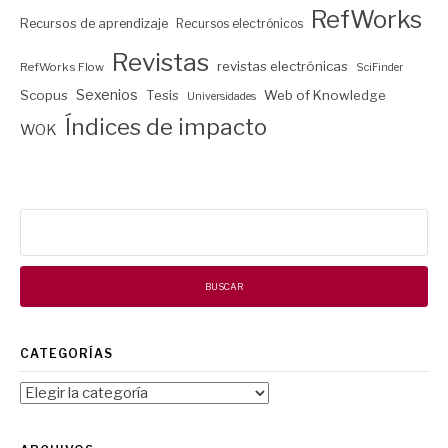
RefWorks
Recursos de aprendizaje
Recursos electrónicos
Revistas
revistas electrónicas
RefWorks Flow
SciFinder
Sexenios
Scopus
Tesis
Web of Knowledge
Universidades
Índices de impacto
WOK
Buscar:
CATEGORÍAS
Categorías