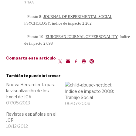
2.268
– Puesto 8:
JOURNAL OF EXPERIMENTAL SOCIAL
PSYCHOLOGY
; índice de impacto 2.202
– P
uesto 10:
EUROPEAN JOURNAL OF PERSONALITY
; índice
de impacto 2.098
Comparta este artículo
También te puede interesar
Nueva Herramienta para
la visualización de los
Indice de impacto 2008:
Excel de JCR
Trabajo Social
07/05/2013
06/07/2009
Revistas españolas en el
JCR
10/12/2012