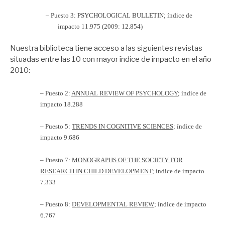
– Puesto 3: PSYCHOLOGICAL BULLETIN; índice de
impacto 11.975 (2009: 12.854)
Nuestra biblioteca tiene acceso a las siguientes revistas
situadas entre las 10 con mayor índice de impacto en el año
2010:
– Puesto 2:
ANNUAL REVIEW OF PSYCHOLOGY
; índice de
impacto 18.288
– Puesto 5:
TRENDS IN COGNITIVE SCIENCES
; índice de
impacto 9.686
– Puesto 7:
MONOGRAPHS OF THE SOCIETY FOR
RESEARCH IN CHILD DEVELOPMENT
; índice de impacto
7.333
– Puesto 8:
DEVELOPMENTAL REVIEW
; índice de impacto
6.767