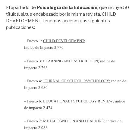
El apartado de
Psicología de la Educación
, que incluye 50
títulos, sigue encabezado por la misma revista, CHILD
DEVELOPMENT. Tenemos acceso a las siguientes
publicaciones:
–
Puesto 1:
CHILD DEVELOPMENT
;
índice de impacto 3.770
– Puesto 3:
LEARNING AND INSTRUCTION
; índice de
impacto 2.768
– Puesto 4:
JOURNAL OF SCHOOL PSYCHOLOGY
; índice de
impacto 2.680
– Puesto 6:
EDUCATIONAL PSYCHOLOGY REVIEW
; índice
de impacto 2.474
– Puesto 7:
METACOGNITION AND LEARNING
; índice de
impacto 2.038