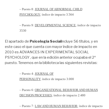
– Puesto 8:
JOURNAL OF ABNORMAL CHILD
PSYCHOLOGY
; índice de impacto 3.564
– Puesto 9:
DEVELOPMENTAL SCIENCE
; índice de impacto
3530
El apartado de
Psicología Social
incluye 56 títulos, y en
este caso el que cuenta con mayor índice de impacto en
2010 es ADVANCES IN EXPERIMENTAL SOCIAL
PSYCHOLOGY , que en la edición anterior ocupaba el 2º
puesto. Tenemos en la biblioteca las siguientes revistas:
–
Puesto 4:
JOURNAL OF
PERSONALITY
; índice de impacto 3.000
– Puesto 6:
ORGANIZATIONAL BEHAVIOR AND HUMAN
DECISION PROCESSES
; índice de impacto 2.480
– Puesto 7:
LAW AND HUMAN BEHAVIOR
; índice de impacto