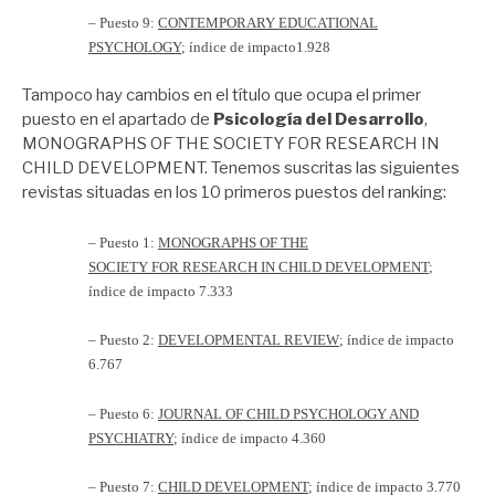
– Puesto 9:
CONTEMPORARY EDUCATIONAL
PSYCHOLOGY
; índice de impacto1.928
Tampoco hay cambios en el título que ocupa el primer
puesto en el apartado de
Psicología del Desarrollo
,
MONOGRAPHS OF THE SOCIETY FOR RESEARCH IN
CHILD DEVELOPMENT. Tenemos suscritas las siguientes
revistas situadas en los 10 primeros puestos del ranking:
–
Puesto 1:
MONOGRAPHS OF THE
SOCIETY FOR RESEARCH IN CHILD DEVELOPMENT
;
índice de impacto 7.333
– Puesto 2:
DEVELOPMENTAL REVIEW
; índice de impacto
6.767
– Puesto 6:
JOURNAL OF CHILD PSYCHOLOGY AND
PSYCHIATRY
; índice de impacto 4.360
– Puesto 7:
CHILD DEVELOPMENT
; índice de impacto 3.770