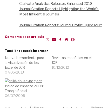
Clarivate Analytics Releases Enhanced 2018
Journal Citation Reports Highlighting the World’s
Most Influential Journals
Journal Citation Reports: Journal Profile Quick Tour :
Comparta este artículo
También te puede interesar
Nueva Herramienta para
Revistas españolas en el
la visualización de los
JCR
Excel de JCR
10/12/2012
07/05/2013
Indice de impacto 2008:
Trabajo Social
06/07/2009