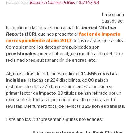
Publicado por
Biblioteca Campus Delibes
el
03/07/2018
La semana
pasada se
ha publicado la actualización anual del
Journal Citation
Reports
(JCR)
, que nos presenta el
factor de impacto
correspondiente al año 2017
de las revistas que analiza.
Como siempre, los datos ahora publicados son
provisionales
, puede haber alguna modificación debido a
reclamaciones, subsananción de errores, etc…
Algunas cifras de esta nueva edición:
11.655 revistas
incluidas
, listadas en 234 disciplinas, de 80 países
distintos; de ellas 276 han recibido en esta ocasión su
primer factor de impacto. 20 títulos se han retirado por un
exceso de autocitas o por concentración de citas entre
revistas. Del número total de revistas
125 son españolas
.
Este año los
JCR
presentan algunas novedades:
Se incluyen
referencias del
Book Citation