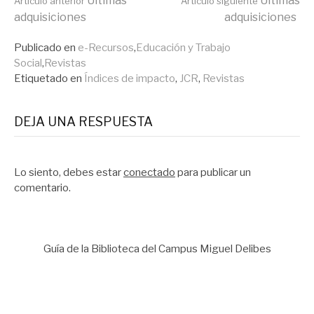
Seguir
Últimas
Últimas
Artículo anterior
Artículo siguiente
adquisiciones
adquisiciones
leyendo
Publicado en
e-Recursos
,
Educación y Trabajo
Social
,
Revistas
Etiquetado en
Índices de impacto
,
JCR
,
Revistas
DEJA UNA RESPUESTA
Lo siento, debes estar
conectado
para publicar un
comentario.
Guía de la Biblioteca del Campus Miguel Delibes