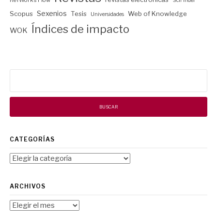
RefWorks Flow
SciFinder
Sexenios
Scopus
Tesis
Web of Knowledge
Universidades
Índices de impacto
WOK
Buscar:
CATEGORÍAS
Categorías
ARCHIVOS
Archivos