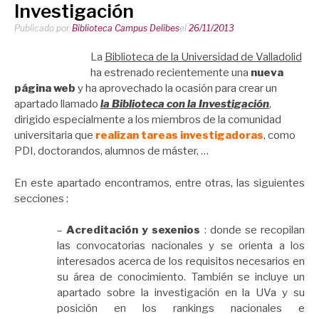
Investigación
Publicado por
Biblioteca Campus Delibes
el
26/11/2013
La
Biblioteca de la Universidad de Valladolid
ha estrenado recientemente una
nueva
página web
y ha aprovechado la ocasión para crear un
apartado llamado
la Biblioteca con la Investigación
,
dirigido especialmente a los miembros de la comunidad
universitaria que
realizan tareas investigadoras
, como
PDI, doctorandos, alumnos de máster, …
En este apartado encontramos, entre otras, las siguientes
secciones :
–
Acreditación y sexenios
: donde se recopilan
las convocatorias nacionales y se orienta a los
interesados acerca de los requisitos necesarios en
su área de conocimiento. También se incluye un
apartado sobre la investigación en la UVa y su
posición en los rankings nacionales e