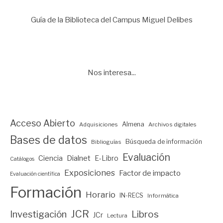
Guía de la Biblioteca del Campus Miguel Delibes
Nos interesa...
Acceso Abierto
Almena
Adquisiciones
Archivos digitales
Bases de datos
Búsqueda de información
Biblioguías
Evaluación
Ciencia
Dialnet
E-Libro
Catálogos
Exposiciones
Factor de impacto
Evaluación científica
Formación
Horario
IN-RECS
Informática
JCR
Investigación
Libros
JCr
Lectura