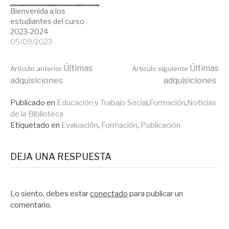
Bienvenida a los
estudiantes del curso
2023-2024
05/09/2023
Seguir
Últimas
Últimas
Artículo anterior
Artículo siguiente
adquisiciones
adquisiciones
leyendo
Publicado en
Educación y Trabajo Social
,
Formación
,
Noticias
de la Biblioteca
Etiquetado en
Evaluación
,
Formación
,
Publicación
DEJA UNA RESPUESTA
Lo siento, debes estar
conectado
para publicar un
comentario.