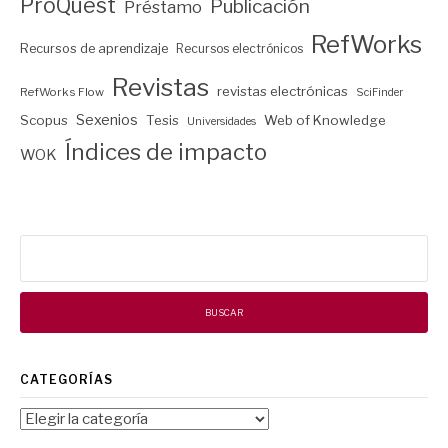
ProQuest
Publicación
Préstamo
RefWorks
Recursos de aprendizaje
Recursos electrónicos
Revistas
revistas electrónicas
RefWorks Flow
SciFinder
Sexenios
Scopus
Tesis
Web of Knowledge
Universidades
Índices de impacto
WOK
Buscar:
CATEGORÍAS
Categorías