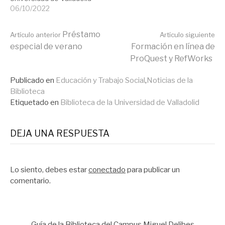
06/10/2022
Seguir
Préstamo
Artículo anterior
Artículo siguiente
especial de verano
Formación en línea de
ProQuest y RefWorks
leyendo
Publicado en
Educación y Trabajo Social
,
Noticias de la
Biblioteca
Etiquetado en
Biblioteca de la Universidad de Valladolid
DEJA UNA RESPUESTA
Lo siento, debes estar
conectado
para publicar un
comentario.
Guía de la Biblioteca del Campus Miguel Delibes