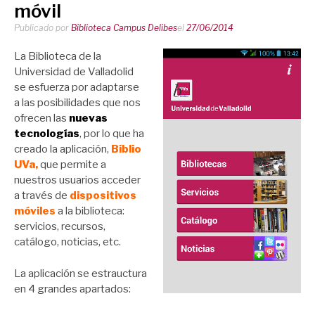
móvil
Publicado por
Biblioteca Campus Delibes
el
27/06/2014
La Biblioteca de la
Universidad de Valladolid
se esfuerza por adaptarse
a las posibilidades que nos
ofrecen las
nuevas
tecnologías
, por lo que ha
creado la aplicación,
Biblio
UVa,
que permite a
nuestros usuarios acceder
a través de
dispositivos
móviles
a la biblioteca:
servicios, recursos,
catálogo, noticias, etc.
La aplicación se estrauctura
en 4 grandes apartados: