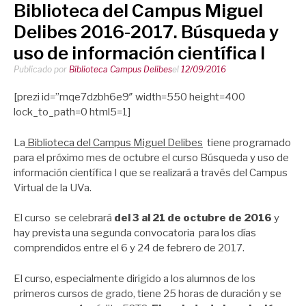
Biblioteca del Campus Miguel
Delibes 2016-2017. Búsqueda y
uso de información científica I
Publicado por
Biblioteca Campus Delibes
el
12/09/2016
[prezi id=”rnqe7dzbh6e9″ width=550 height=400
lock_to_path=0 html5=1]
La
Biblioteca del Campus Miguel Delibes
tiene programado
para el próximo mes de octubre el curso Búsqueda y uso de
información científica I que se realizará a través del Campus
Virtual de la UVa.
El curso se celebrará
del 3 al 21 de octubre
de 2016
y
hay prevista una segunda convocatoria para los días
comprendidos entre el 6 y 24 de febrero de 2017.
El curso, especialmente dirigido a los alumnos de los
primeros cursos de grado, tiene 25 horas de duración y se