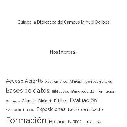
Guía de la Biblioteca del Campus Miguel Delibes
Nos interesa...
Acceso Abierto
Almena
Adquisiciones
Archivos digitales
Bases de datos
Búsqueda de información
Biblioguías
Evaluación
Ciencia
Dialnet
E-Libro
Catálogos
Exposiciones
Factor de impacto
Evaluación científica
Formación
Horario
IN-RECS
Informática