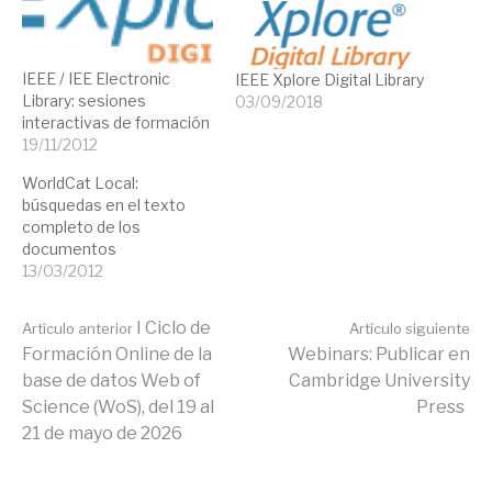
IEEE / IEE Electronic
IEEE Xplore Digital Library
Library: sesiones
03/09/2018
interactivas de formación
19/11/2012
WorldCat Local:
búsquedas en el texto
completo de los
documentos
13/03/2012
Seguir
I Ciclo de
Artículo anterior
Artículo siguiente
Formación Online de la
Webinars: Publicar en
base de datos Web of
Cambridge University
leyendo
Science (WoS), del 19 al
Press
21 de mayo de 2026