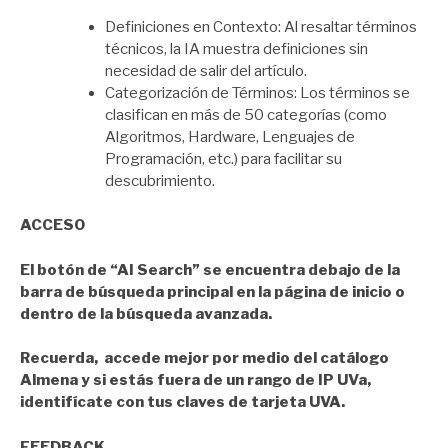
Definiciones en Contexto: Al resaltar términos
técnicos, la IA muestra definiciones sin
necesidad de salir del artículo.
Categorización de Términos: Los términos se
clasifican en más de 50 categorías (como
Algoritmos, Hardware, Lenguajes de
Programación, etc.) para facilitar su
descubrimiento.
ACCESO
El botón de “AI Search” se encuentra debajo de la
barra de búsqueda principal en la página de inicio o
dentro de la búsqueda avanzada.
Recuerda, accede mejor por medio del catálogo
Almena y si estás fuera de un rango de IP UVa,
identifícate con tus claves de tarjeta UVA.
FEEDBACK