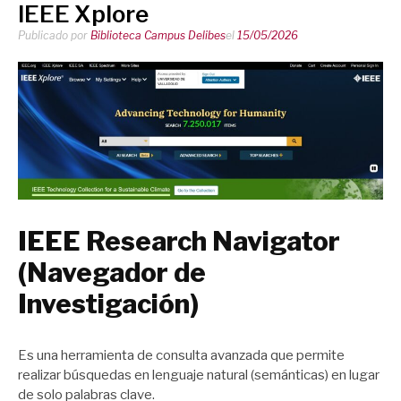
IEEE Xplore
Publicado por
Biblioteca Campus Delibes
el
15/05/2026
IEEE Research Navigator
(Navegador de
Investigación)
Es una herramienta de consulta avanzada que permite
realizar búsquedas en lenguaje natural (semánticas) en lugar
de solo palabras clave.