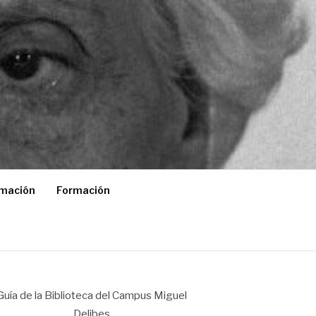
rmación
Formación
Guía de la Biblioteca del Campus Miguel
Delibes