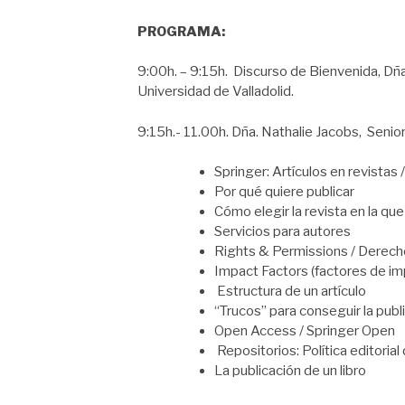
PROGRAMA:
9:00h. – 9:15h. Discurso de Bienvenida, Dña
Universidad de Valladolid.
9:15h.- 11.00h. Dña. Nathalie Jacobs, Senior
Springer: Artículos en revistas 
Por qué quiere publicar
Cómo elegir la revista en la que
Servicios para autores
Rights & Permissions / Derec
Impact Factors (factores de im
Estructura de un artículo
“Trucos” para conseguir la publi
Open Access / Springer Open
Repositorios: Política editorial
La publicación de un libro