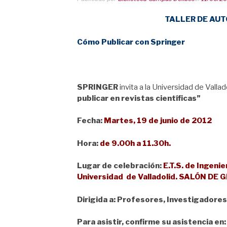
TALLER DE AU
Cómo Publicar con Springer
SPRINGER
invita a la Universidad de Valla
publicar en revistas científicas”
Fecha:
Martes, 19 de junio de 2012
Hora
:
de 9.00h a 11.30h.
Lugar
de celebración
:
E.T.S. de Ingeni
Universidad de Valladolid.
SALÓN DE 
Dirigida a:
Profesores, Investigadores
Para asistir, confirme su asistencia en: