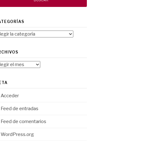
ATEGORÍAS
tegorías
RCHIVOS
chivos
ETA
Acceder
Feed de entradas
Feed de comentarios
WordPress.org