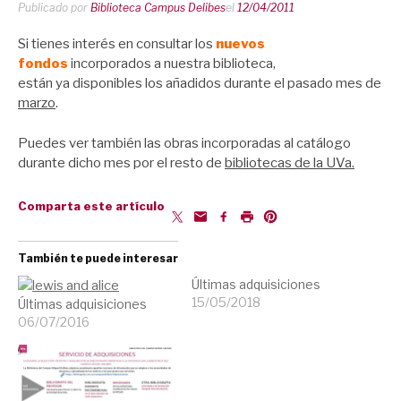
Publicado por
Biblioteca Campus Delibes
el
12/04/2011
Si tienes interés en consultar los
nuevos
fondos
incorporados a nuestra biblioteca,
están ya disponibles los añadidos durante el pasado mes de
marzo
.
Puedes ver también las obras incorporadas al catálogo
durante dicho mes por el resto de
bibliotecas de la UVa.
Comparta este artículo
También te puede interesar
Últimas adquisiciones
15/05/2018
Últimas adquisiciones
06/07/2016