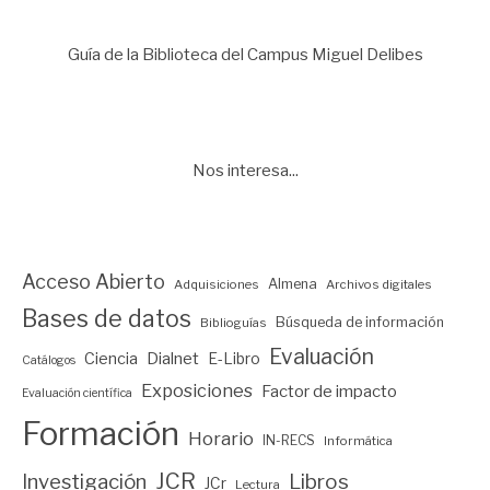
Guía de la Biblioteca del Campus Miguel Delibes
Nos interesa...
Acceso Abierto
Almena
Adquisiciones
Archivos digitales
Bases de datos
Búsqueda de información
Biblioguías
Evaluación
Ciencia
Dialnet
E-Libro
Catálogos
Exposiciones
Factor de impacto
Evaluación científica
Formación
Horario
IN-RECS
Informática
JCR
Investigación
Libros
JCr
Lectura