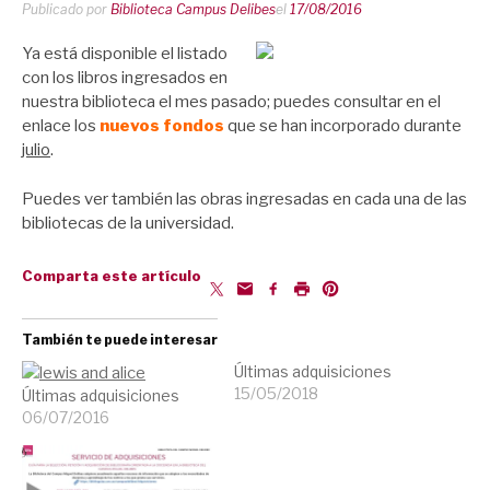
Publicado por
Biblioteca Campus Delibes
el
17/08/2016
Ya está disponible el listado
con los libros ingresados en
nuestra biblioteca el mes pasado; puedes consultar en el
enlace los
nuevos fondos
que se han incorporado durante
julio
.
Puedes ver también las obras ingresadas en cada una de las
bibliotecas de la universidad.
Comparta este artículo
También te puede interesar
Últimas adquisiciones
15/05/2018
Últimas adquisiciones
06/07/2016