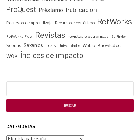
ProQuest
Publicación
Préstamo
RefWorks
Recursos de aprendizaje
Recursos electrónicos
Revistas
revistas electrónicas
RefWorks Flow
SciFinder
Sexenios
Scopus
Tesis
Web of Knowledge
Universidades
Índices de impacto
WOK
Buscar:
CATEGORÍAS
Categorías