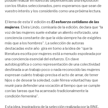
posible realizar en nuestras dependencias una exposición
con los títulos seleccionados, pero esperamos que sean de
vuestro interés y los consideréis como una próxima lectura.
El lema de esta V edición es
El esfuerzo cotidiano de las
mujeres
. Elvira Lindo, comisaria de la edición, declara que “la
voz de las mujeres suele exhalar un aliento esforzado, una
conciencia constante de que la vida siempre ha de exigirles
más que a los hombres”. La selección de autoras
destacadas este año gira en torno a la idea de “que la
literatura escrita por mujeres está a menudo espoleada por
una conciencia esencial del esfuerzo. En clave
autobiográfica o como representación de una colectividad
destinada a un trabajo poco o nada reconocido las mujeres
expresan cuánto trabajo precisa el acto de amar, de tener
hijos o de desear la soledad, cuán férrea voluntad hay que
reunir para defender una vocación al tiempo que se cumple
con las tareas que ha acarreado tradicionalmente la
condición femenina”.
Esta idea, inspiradora de la selección realizada por la BNE,