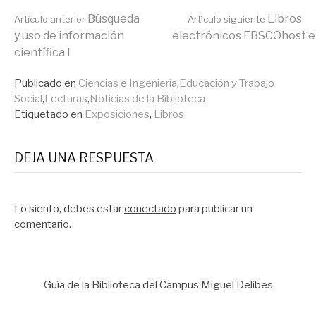
Seguir
Búsqueda
Libros
Artículo anterior
Artículo siguiente
y uso de información
electrónicos EBSCOhost 
científica I
leyendo
Publicado en
Ciencias e Ingeniería
,
Educación y Trabajo
Social
,
Lecturas
,
Noticias de la Biblioteca
Etiquetado en
Exposiciones
,
Libros
DEJA UNA RESPUESTA
Lo siento, debes estar
conectado
para publicar un
comentario.
Guía de la Biblioteca del Campus Miguel Delibes