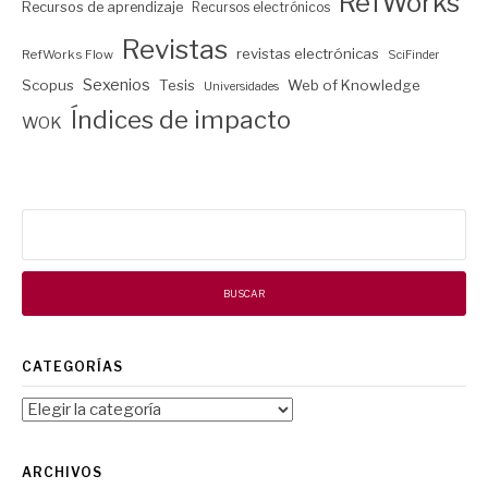
RefWorks
Recursos de aprendizaje
Recursos electrónicos
Revistas
revistas electrónicas
RefWorks Flow
SciFinder
Sexenios
Scopus
Tesis
Web of Knowledge
Universidades
Índices de impacto
WOK
Buscar:
CATEGORÍAS
Categorías
ARCHIVOS