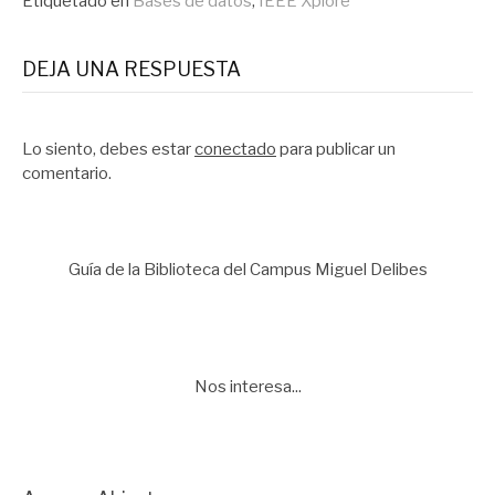
Etiquetado en
Bases de datos
,
IEEE Xplore
DEJA UNA RESPUESTA
Lo siento, debes estar
conectado
para publicar un
comentario.
Guía de la Biblioteca del Campus Miguel Delibes
Nos interesa...