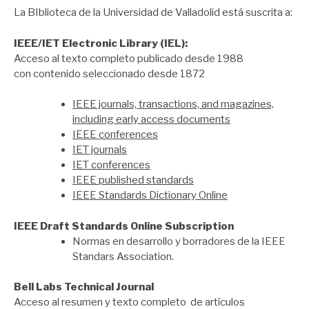
La BIblioteca de la Universidad de Valladolid está suscrita a:
​IEEE/IET Electronic Library (IEL):
Acceso al texto completo publicado desde 1988
con contenido seleccionado desde 1872
IEEE journals, transactions, and magazines,
including early access documents
IEEE conferences
IET journals
IET conferences
IEEE published standards
IEEE Standards Dictionary Online
IEEE Draft Standards Online Subscription
Normas en desarrollo y borradores de la IEEE
Standars Association.
Bell Labs Technical Journal
Acceso al resumen y texto completo de artículos