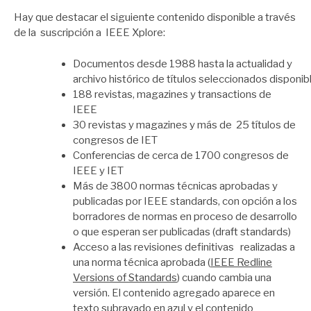
Hay que destacar el siguiente contenido disponible a través
de la suscripción a IEEE Xplore:
Documentos desde 1988 hasta la actualidad y
archivo histórico de títulos seleccionados disponi
188 revistas, magazines y transactions de
IEEE
30 revistas y magazines y más de 25 títulos de
congresos de IET
Conferencias de cerca de 1700 congresos de
IEEE y IET
Más de 3800 normas técnicas aprobadas y
publicadas por IEEE standards, con opción a los
borradores de normas en proceso de desarrollo
o que esperan ser publicadas (draft standards)
Acceso a las revisiones definitivas realizadas a
una norma técnica aprobada (
IEEE Redline
Versions of Standards
) cuando cambia una
versión. El contenido agregado aparece en
texto subrayado en azul y el contenido