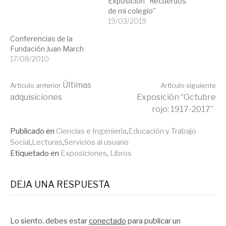
Exposición “Recuerdos
de mi colegio”
19/03/2019
Conferencias de la
Fundación Juan March
17/08/2010
Seguir
Últimas
Artículo anterior
Artículo siguiente
adquisiciones
Exposición “Octubre
rojo: 1917-2017”
leyendo
Publicado en
Ciencias e Ingeniería
,
Educación y Trabajo
Social
,
Lecturas
,
Servicios al usuario
Etiquetado en
Exposiciones
,
Libros
DEJA UNA RESPUESTA
Lo siento, debes estar
conectado
para publicar un