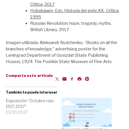
Crítica, 2017
Hobsbawm, Eric. Historia del siglo XX., Crítica,
1995
Russian Revolution: hope, tragedy, myths.
British Library, 2017
Imagen utilizada: Aleksandr Rodchenko, “Books on all the
branches of knowledge,” advertising poster for the
Leningrad Department of Gosizdat (State Publishing
House), 1924. The Pushkin State Museum of Fine Arts
Comparta este artículo
También te puede interesar
Exposición “Octubre rojo:
1917-2017”
02/10/2017