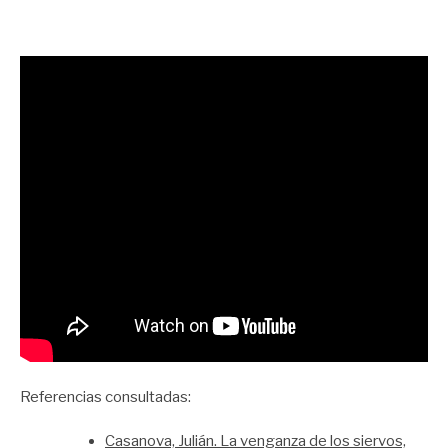
Referencias consultadas:
Casanova, Julián. La venganza de los siervos,