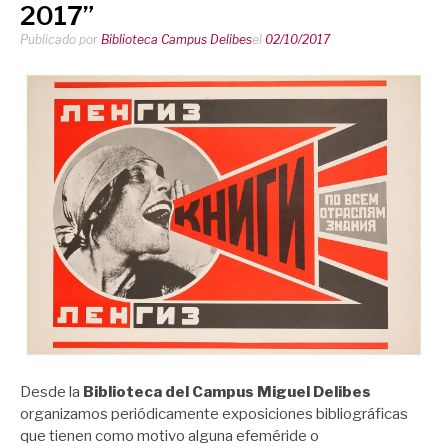
2017”
Publicado por
Biblioteca Campus Delibes
el
02/10/2017
Desde la
Biblioteca del Campus Miguel Delibes
organizamos periódicamente exposiciones bibliográficas
que tienen como motivo alguna efeméride o